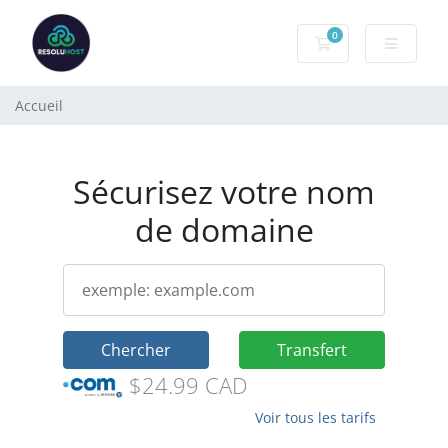
0
Votre panier
Accueil
Sécurisez votre nom
de domaine
Chercher
Transfert
$24.99 CAD
Voir tous les tarifs